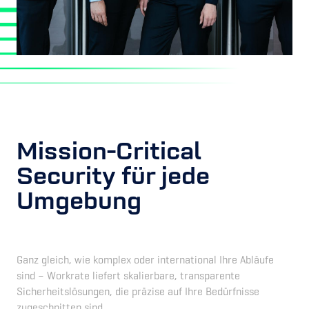
Mission-Critical
Security für jede
Umgebung
Ganz gleich, wie komplex oder international Ihre Abläufe
sind – Workrate liefert skalierbare, transparente
Sicherheitslösungen, die präzise auf Ihre Bedürfnisse
zugeschnitten sind.