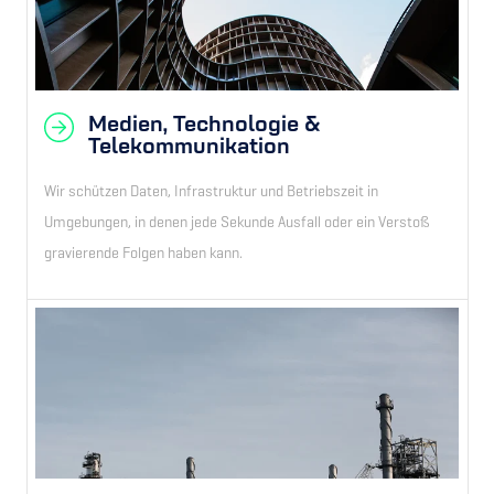
Medien, Technologie &
Telekommunikation
Wir schützen Daten, Infrastruktur und Betriebszeit in
Umgebungen, in denen jede Sekunde Ausfall oder ein Verstoß
gravierende Folgen haben kann.