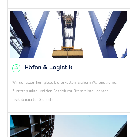
Häfen & Logistik
Wir schützen komplexe Lieferketten, sichern Warenströme,
Zutrittspunkte und den Betrieb vor Ort mit intelligenter,
risikobasierter Sicherheit.