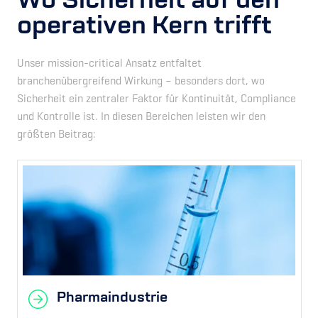
operativen Kern trifft
Unser mission-critical Ansatz entfaltet
branchenübergreifend Wirkung – besonders dort, wo
Sicherheit ein zentraler Faktor für Kontinuität, Compliance
und Kontrolle ist. In diesen Bereichen leisten wir den
größten Beitrag:
Pharmaindustrie