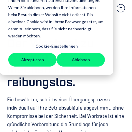
finden Sie in unseren Datenschutzbestimmungen.
Wenn Sie ablehnen, werden Ihre Informationen
beim Besuch dieser Website nicht erfasst. Ein
einzelnes Cookie wird in Ihrem Browser gesetzt, um
daran zu erinnern, dass Sie nicht nachverfolgt
werden möchten.
Der Wechsel zu
Cookie-Einstellungen
Workrate? Wir
Akzeptieren
Ablehnen
machen ihn
reibungslos.
Ein bewährter, schrittweiser Übergangsprozess
individuell auf Ihre Betriebsabläufe abgestimmt, ohne
Kompromisse bei der Sicherheit. Bei Workrate ist eine
gründliche Vorbereitung die Grundlage für jede