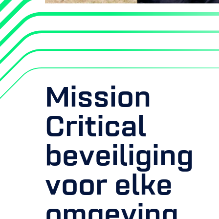
Mission
Critical
beveiliging
voor elke
omgeving