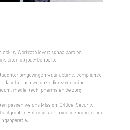
 ook is, Workrate levert schaalbare en
ansluiten op jouw behoeften.
 datacenter omgevingen waar uptime, compliance
nuit daar hebben we onze dienstverlening
elecom, media, tech, pharma en de zorg.
en passen we ons Mission-Critical Security
chaalgrootte. Het resultaat: minder zorgen, meer
gingsoperatie.