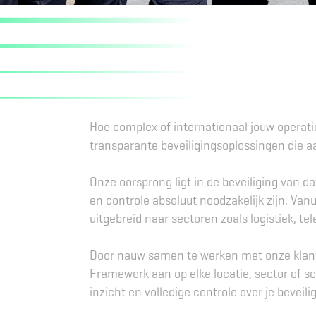
Hoe complex of internationaal jouw operatie
transparante beveiligingsoplossingen die a
Onze oorsprong ligt in de beveiliging van
en controle absoluut noodzakelijk zijn. Va
uitgebreid naar sectoren zoals logistiek, t
Door nauw samen te werken met onze klant
Framework aan op elke locatie, sector of s
inzicht en volledige controle over je beveili