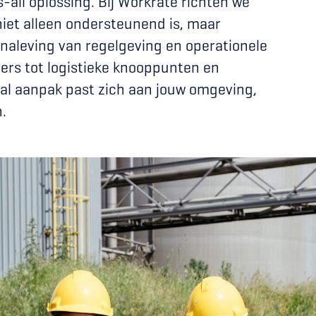
s-all oplossing. Bij Workrate richten we
niet alleen ondersteunend is, maar
, naleving van regelgeving en operationele
ers tot logistieke knooppunten en
ical aanpak past zich aan jouw omgeving,
.