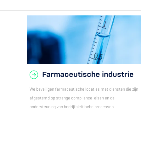
Farmaceutische industrie
We beveiligen farmaceutische locaties met diensten die zijn
afgestemd op strenge compliance-eisen en de
ondersteuning van bedrijfs­kritische processen.