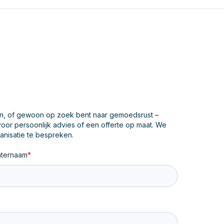
sen, of gewoon op zoek bent naar gemoedsrust –
voor persoonlijk advies of een offerte op maat. We
anisatie te bespreken.
hternaam
*