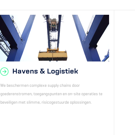
Havens & Logistiek
We beschermen complexe supply chains door
goederenstromen, toegangspunten en on-site operaties te
beveiligen met slimme, risicogestuurde oplossingen.