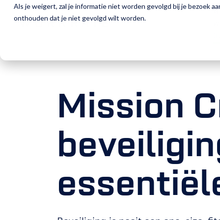
Als je weigert, zal je informatie niet worden gevolgd bij je bezoek 
W
onthouden dat je niet gevolgd wilt worden.
W
D
Mission Cr
beveiligi
essentië