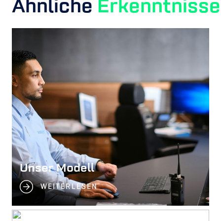
Ähnliche
Erkenntnisse
Unser Modell
WEITERLESEN