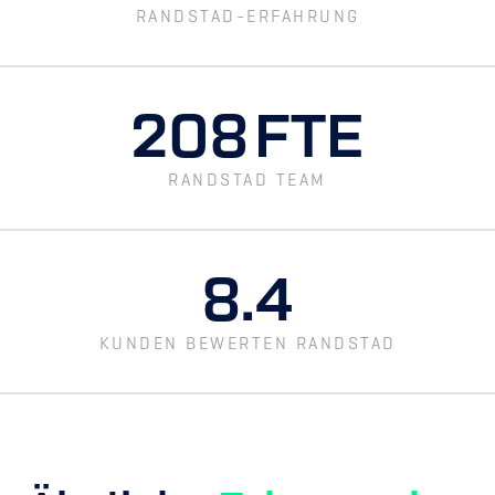
RANDSTAD-ERFAHRUNG
208
FTE
RANDSTAD TEAM
8.4
KUNDEN BEWERTEN RANDSTAD