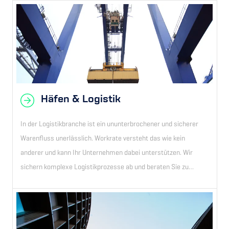
Häfen & Logistik
In der Logistikbranche ist ein ununterbrochener und sicherer
Warenfluss unerlässlich. Workrate versteht das wie kein
anderer und kann Ihr Unternehmen dabei unterstützen. Wir
sichern komplexe Logistikprozesse ab und beraten Sie zu
Compliance-Anforderungen.