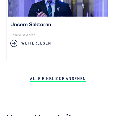
konsistente Mission Critical Security liefern.
Unsere Sektoren
Unsere Sektoren
WEITERLESEN
ALLE EINBLICKE ANSEHEN