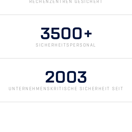
RECHENZENTREN GESICHERT
3500
+
SICHERHEITSPERSONAL
2003
UNTERNEHMENSKRITISCHE SICHERHEIT SEIT