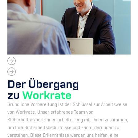
Der Übergang
zu
Workrate
Gründliche Vorbereitung ist der Schlüssel zur Arbeitsweise
von Workrate. Unser erfahrenes Team von
Sicherheitsexpert:innen arbeitet eng mit Ihnen zusammen,
um Ihre Sicherheitsbedürfnisse und -anforderungen zu
verstehen. Diese Erkenntnisse werden uns helfen, eine