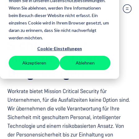
finden Sie in unseren Datenschutzbestimmungen.
Wenn Sie ablehnen, werden Ihre Informationen
beim Besuch dieser Website nicht erfasst. Ein
einzelnes Cookie wird in Ihrem Browser gesetzt, um
daran zu erinnern, dass Sie nicht nachverfolgt
werden möchten.
Sicherheit für
Cookie-Einstellungen
mission critical
Akzeptieren
Ablehnen
Umgebungen
Workrate bietet Mission Critical Security für
Unternehmen, für die Ausfallzeiten keine Option sind.
Wir übernehmen die volle Verantwortung für Ihre
Sicherheit mit geschultem Personal, intelligenter
Technologie und einem risikobasierten Ansatz. Von
der Personensicherheit bis zur Einhaltung von