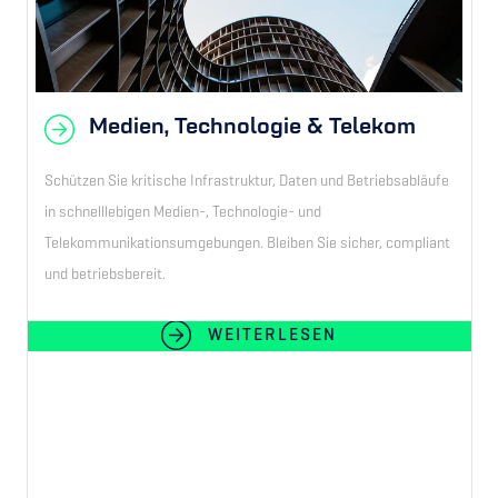
Medien, Technologie & Telekom
Schützen Sie kritische Infrastruktur, Daten und Betriebsabläufe
in schnelllebigen Medien-, Technologie- und
Telekommunikationsumgebungen. Bleiben Sie sicher, compliant
und betriebsbereit.
WEITERLESEN