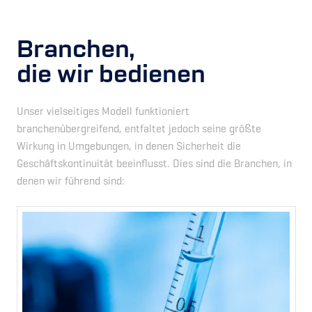
Branchen,
die wir bedienen
Unser vielseitiges Modell funktioniert
branchenübergreifend, entfaltet jedoch seine größte
Wirkung in Umgebungen, in denen Sicherheit die
Geschäftskontinuität beeinflusst. Dies sind die Branchen, in
denen wir führend sind: